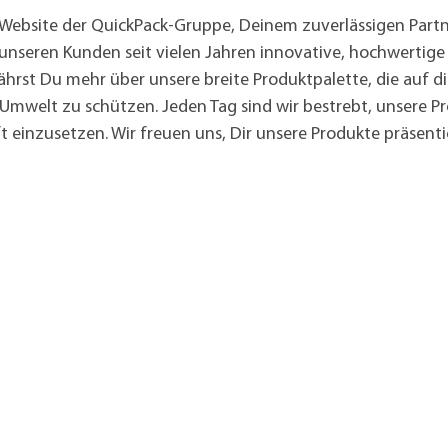
ebsite der QuickPack-Gruppe, Deinem zuverlässigen Partner
, unseren Kunden seit vielen Jahren innovative, hochwertig
ährst Du mehr über unsere breite Produktpalette, die auf 
 Umwelt zu schützen. Jeden Tag sind wir bestrebt, unsere P
 einzusetzen. Wir freuen uns, Dir unsere Produkte präsenti