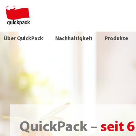
Über QuickPack
Nachhaltigkeit
Produkte
QuickPack –
seit 