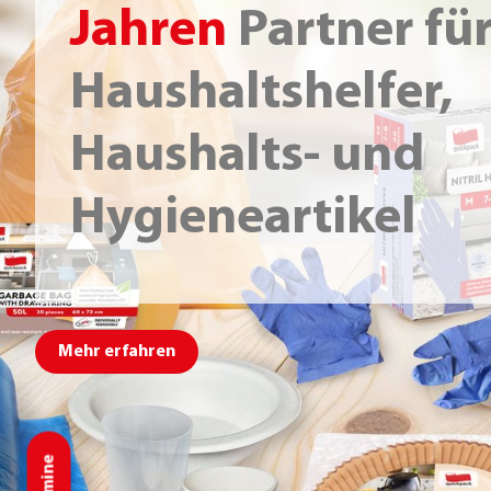
Jahren
Partner fü
Haushaltshelfer,
Haushalts- und
Hygieneartikel
Mehr erfahren