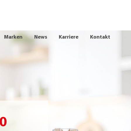
Marken
News
Karriere
Kontakt
60