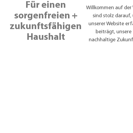
Für einen
Willkommen auf der W
sorgenfreien +
sind stolz darauf
unserer Website erf
zukunftsfähigen
beiträgt, unsere
Haushalt
nachhaltige Zukunft