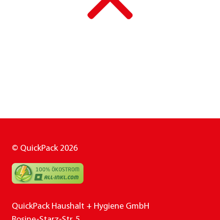
© QuickPack 2026
QuickPack Haushalt + Hygiene GmbH
Rosine-Starz-Str. 5