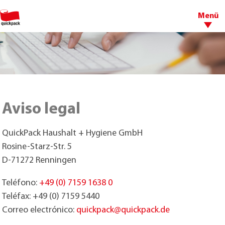
Menü
Aviso legal
QuickPack Haushalt + Hygiene GmbH
Rosine-Starz-Str. 5
D-71272 Renningen
Teléfono:
+49 (0) 7159 1638 0
Teléfax: +49 (0) 7159 5440
Correo electrónico:
quickpack@
quickpack.de