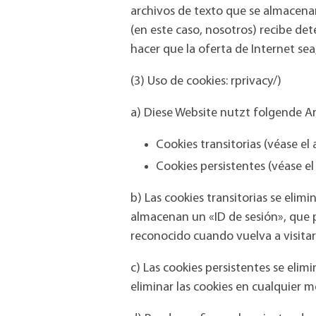
archivos de texto que se almacenan 
(en este caso, nosotros) recibe de
hacer que la oferta de Internet sea,
(3) Uso de cookies: rprivacy/)
a) Diese Website nutzt folgende A
Cookies transitorias (véase el
Cookies persistentes (véase el
b) Las cookies transitorias se elimi
almacenan un «ID de sesión», que p
reconocido cuando vuelva a visitar n
c) Las cookies persistentes se el
eliminar las cookies en cualquier 