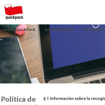
Sobre QuickPack
Sostenibilidad
Productos
Política de
§ 1 Información sobre la recogi