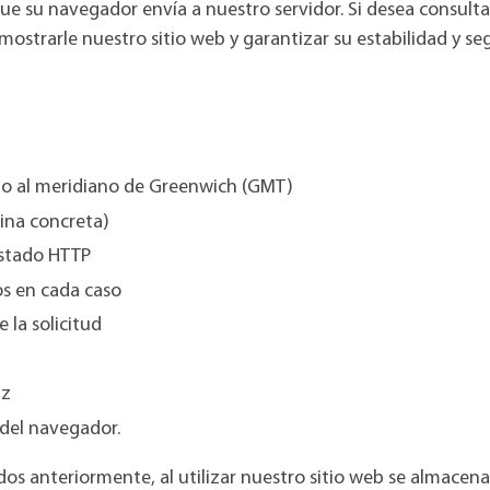
ue su navegador envía a nuestro servidor. Si desea consultar
trarle nuestro sitio web y garantizar su estabilidad y seguri
cto al meridiano de Greenwich (GMT)
gina concreta)
estado HTTP
s en cada caso
 la solicitud
az
 del navegador.
os anteriormente, al utilizar nuestro sitio web se almacen