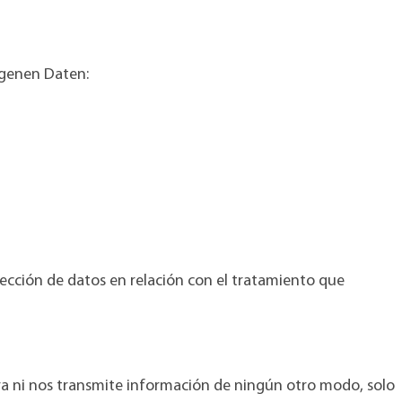
ogenen Daten:
ección de datos en relación con el tratamiento que
tra ni nos transmite información de ningún otro modo, solo