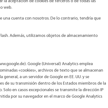
r la aceptación de cookies de terceros o de todas las
io web.
de una cuenta con nosotros. De lo contrario, tendría que
o Flash. Además, utilizamos objetos de almacenamiento
(www.google.de). Google (Universal) Analytics emplea
nominadas «cookies», archivos de texto que se almacenan
a general, a un servidor de Google en EE. UU. y se
antes de su transmisión dentro de los Estados miembros de la
 Solo en casos excepcionales se transmite la dirección IP
smitida por su navegador en el marco de Google Analytics