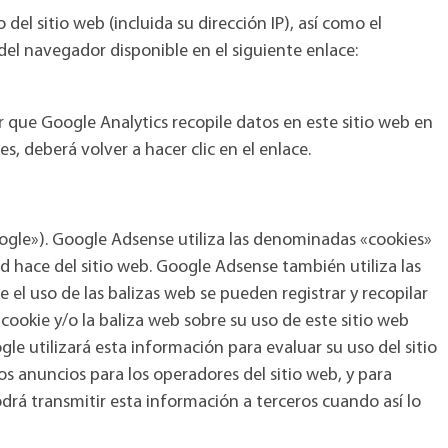
el sitio web (incluida su dirección IP), así como el
l navegador disponible en el siguiente enlace:
que Google Analytics recopile datos en este sitio web en
es, deberá volver a hacer clic en el enlace.
Google»). Google Adsense utiliza las denominadas «cookies»
 hace del sitio web. Google Adsense también utiliza las
el uso de las balizas web se pueden registrar y recopilar
 cookie y/o la baliza web sobre su uso de este sitio web
ogle utilizará esta información para evaluar su uso del sitio
os anuncios para los operadores del sitio web, y para
odrá transmitir esta información a terceros cuando así lo