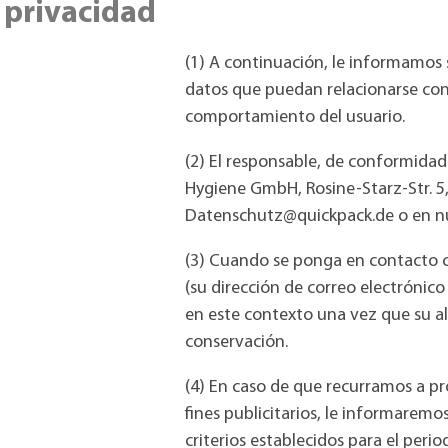
privacidad
(1) A continuación, le informamos s
datos que puedan relacionarse con 
comportamiento del usuario.
(2) El responsable, de conformidad
Hygiene GmbH, Rosine-Starz-Str. 5
Datenschutz@quickpack.de o en nue
(3) Cuando se ponga en contacto c
(su dirección de correo electrónic
en este contexto una vez que su a
conservación.
(4) En caso de que recurramos a pr
fines publicitarios, le informarem
criterios establecidos para el peri