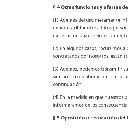
§ 4 Otras funciones y ofertas d
(1) Además del uso meramente inform
deberá facilitar otros datos person
datos mencionados anteriormente
(2) En algunos casos, recurrimos a
contratados por nosotros, están su
(3) Además, podemos transmitir su
similares en colaboración con socio
continuación.
(4) En la medida en que nuestros p
informaremos de las consecuencias 
§ 5 Oposición o revocación del