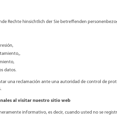
nde Rechte hinsichtlich der Sie betreffenden personenbez
resión,
atamiento,
,
miento,
os datos.
ntar una reclamación ante una autoridad de control de prot
.
ales al visitar nuestro sitio web
 meramente informativo, es decir, cuando usted no se regis