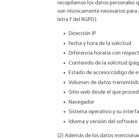
recopilamos los datos personales q
son técnicamente necesarios para mos
letra f del RGPD):
Dirección IP
Fecha y hora de la solicitud
Diferencia horaria con respe
Contenido de la solicitud (pá
Estado de acceso/código de 
Volumen de datos transmitido
Sitio web desde el que procede
Navegador
Sistema operativo y su interf
Idioma y versión del software
(2) Además de los datos mencionad