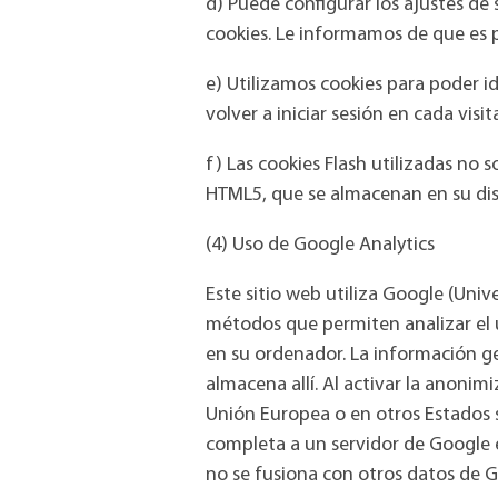
d) Puede configurar los ajustes de
cookies. Le informamos de que es p
e) Utilizamos cookies para poder id
volver a iniciar sesión en cada visita
f) Las cookies Flash utilizadas n
HTML5, que se almacenan en su dis
(4) Uso de Google Analytics
Este sitio web utiliza Google (Univ
métodos que permiten analizar el 
en su ordenador. La información gen
almacena allí. Al activar la anonim
Unión Europea o en otros Estados s
completa a un servidor de Google e
no se fusiona con otros datos de G