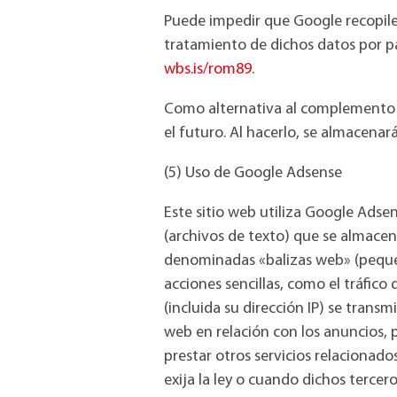
Puede impedir que Google recopile l
tratamiento de dichos datos por p
wbs.is/rom89
.
Como alternativa al complemento de
el futuro. Al hacerlo, se almacenará
(5) Uso de Google Adsense
Este sitio web utiliza Google Adse
(archivos de texto) que se almacen
denominadas «balizas web» (pequeño
acciones sencillas, como el tráfico
(incluida su dirección IP) se transm
web en relación con los anuncios, p
prestar otros servicios relacionado
exija la ley o cuando dichos tercer