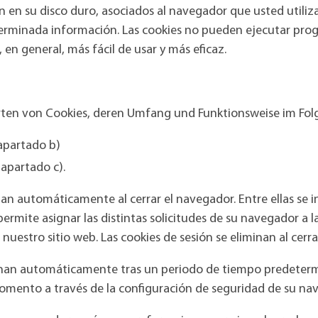
en su disco duro, asociados al navegador que usted utiliza, 
terminada información. Las cookies no pueden ejecutar progra
 en general, más fácil de usar y más eficaz.
rten von Cookies, deren Umfang und Funktionsweise im Fol
 apartado b)
 apartado c).
nan automáticamente al cerrar el navegador. Entre ellas se in
ermite asignar las distintas solicitudes de su navegador a 
uestro sitio web. Las cookies de sesión se eliminan al cerrar
iminan automáticamente tras un periodo de tiempo predeterm
momento a través de la configuración de seguridad de su na