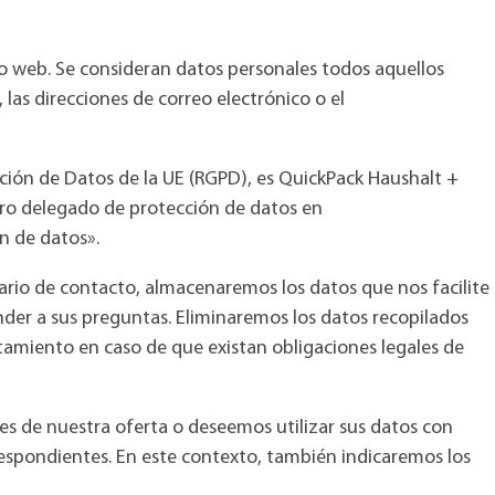
tio web. Se consideran datos personales todos aquellos
las direcciones de correo electrónico o el
cción de Datos de la UE (RGPD), es QuickPack Haushalt +
ro delegado de protección de datos en
n de datos».
ario de contacto, almacenaremos los datos que nos facilite
nder a sus preguntas. Eliminaremos los datos recopilados
tamiento en caso de que existan obligaciones legales de
s de nuestra oferta o deseemos utilizar sus datos con
respondientes. En este contexto, también indicaremos los