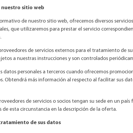
e nuestro sitio web
ativo de nuestro sitio web, ofrecemos diversos servicios que
ales, que utilizaremos para prestar el servicio correspondien
.
 proveedores de servicios externos para el tratamiento de s
jetos a nuestras instrucciones y son controlados periódica
s datos personales a terceros cuando ofrecemos promociones
s. Obtendrá más información al respecto al facilitar sus dato
roveedores de servicios o socios tengan su sede en un país 
de esta circunstancia en la descripción de la oferta.
 tratamiento de sus datos