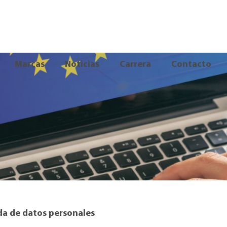
Marcas
Noticias
Carrera
Contacto
da de datos personales