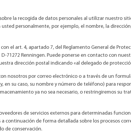
obre la recogida de datos personales al utilizar nuestro si
usted personalmente, por ejemplo, el nombre, la dirección, 
 con el art. 4, apartado 7, del Reglamento General de Prote
, D-71272 Renningen. Puede ponerse en contacto con nuest
stra dirección postal indicando «al delegado de protecció
on nosotros por correo electrónico o a través de un formul
o y, en su caso, su nombre y número de teléfono) para respo
lmacenamiento ya no sea necesario, o restringiremos su tra
oveedores de servicios externos para determinadas funcione
os a continuación de forma detallada sobre los procesos cor
odo de conservación.