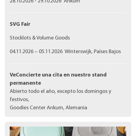
28.10.2026 - 29.10.2026 Ankum
SVG Fair
Stocklots & Volume Goods
04.11.2026 – 05.11.2026 Winterswijk, Países Bajos
VeConcierte una cita en nuestro stand
permanente
Abierto todo el año, excepto los domingos y
festivos,
Goodies Center Ankum, Alemania