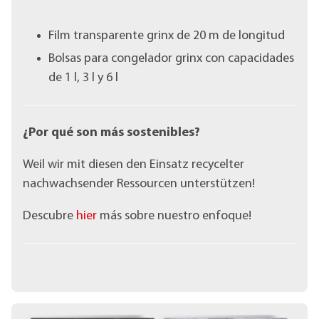
Film transparente grinx de 20 m de longitud
Bolsas para congelador grinx con capacidades
de 1 l, 3 l y 6 l
¿Por qué son más sostenibles?
Weil wir mit diesen den Einsatz recycelter
nachwachsender Ressourcen unterstützen!
Descubre
hier
más sobre nuestro enfoque!