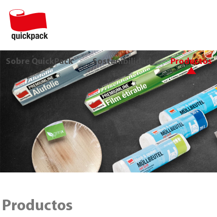
Sobre QuickPack
Sostenibilidad
Productos
Productos