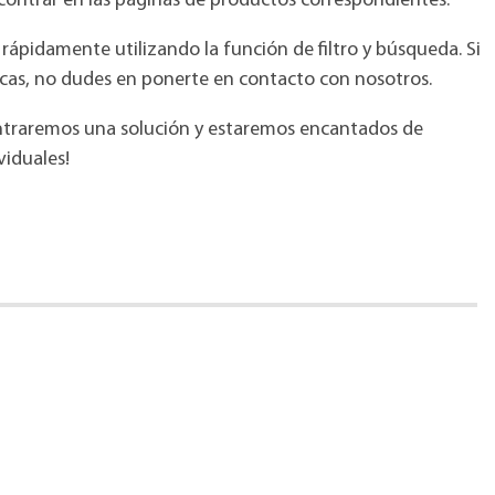
contrar en las páginas de productos correspondientes.
ápidamente utilizando la función de filtro y búsqueda. Si
cas, no dudes en ponerte en contacto con nosotros.
ntraremos una solución y estaremos encantados de
viduales!