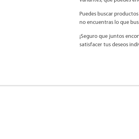
variantes, que puedes en
Puedes buscar productos r
no encuentras lo que bus
¡Seguro que juntos enco
satisfacer tus deseos indi