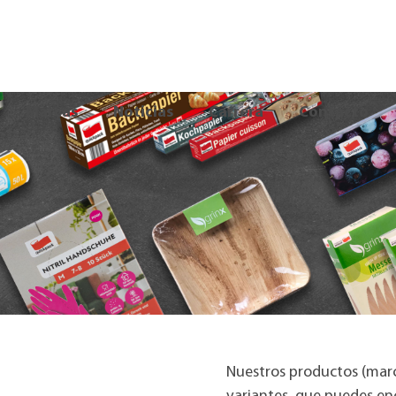
Marcas
Noticias
Carrera
Contacto
Nuestros productos (marca