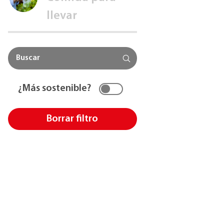
llevar
¿Más sostenible?
Borrar filtro